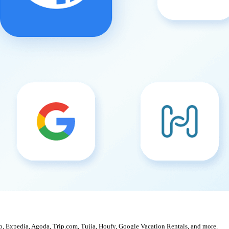
, Expedia, Agoda, Trip.com, Tujia, Houfy, Google Vacation Rentals, and more.