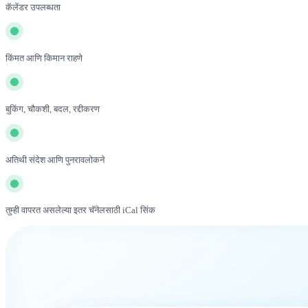
कॅलेंडर उपलब्धता
किंमत आणि किमान राहणे
बुकिंग, चौकशी, बदल, रद्दीकरण
अतिथी संदेश आणि पुनरावलोकने
तुम्ही वापरत असलेल्या इतर चॅनेलसाठी iCal सिंक