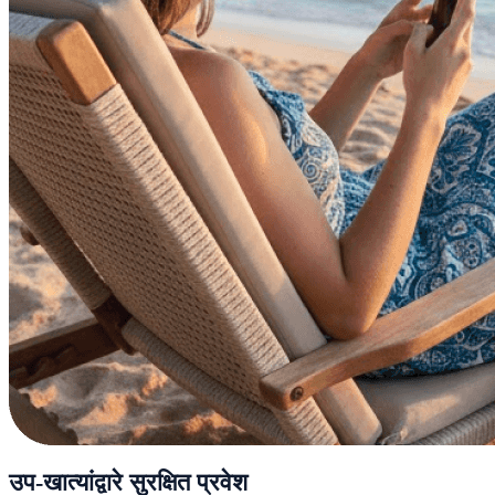
उप-खात्यांद्वारे सुरक्षित प्रवेश