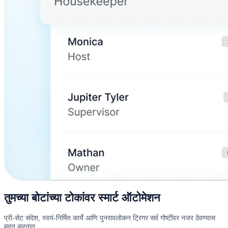
तुमच्या बोटांच्या टोकांवर स्मार्ट ऑटोमेशन
प्री-सेट संदेश, स्वयं-निर्मित कार्ये आणि पुनरावलोकन ट्रिगर सर्व गोष्टींवर नजर ठेवण्यास
मदत करतात.