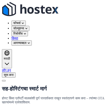
फीचर्स
सोल्यूशन्स
रिसोर्सेस
किंमत
आमच्याबद्दल
मराठी
लॉग इन
सुरू करा
सह-होस्टिंगचा स्मार्ट मार्ग
होस्ट किंवा प्रॉपर्टी मालकांशी पूर्ण पारदर्शकता राखून स्वतंत्रपणे काम करा – त्यांच्या OTA
खात्यांमध्ये प्रवेशाशिवाय.