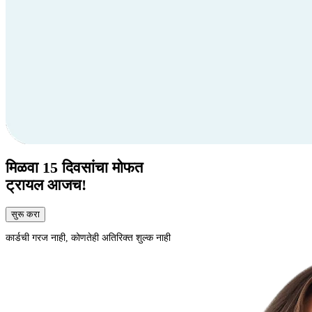
मिळवा
15 दिवसांचा
मोफत
ट्रायल आजच!
सुरू करा
कार्डची गरज नाही, कोणतेही अतिरिक्त शुल्क नाही