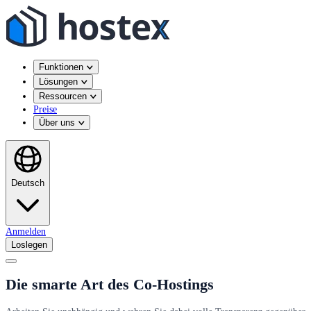
Funktionen
Lösungen
Ressourcen
Preise
Über uns
Deutsch
Anmelden
Loslegen
Die smarte Art des Co-Hostings