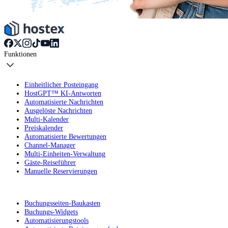
Funktionen
Einheitlicher Posteingang
HostGPT™ KI-Antworten
Automatisierte Nachrichten
Ausgelöste Nachrichten
Multi-Kalender
Preiskalender
Automatisierte Bewertungen
Channel-Manager
Multi-Einheiten-Verwaltung
Gäste-Reiseführer
Manuelle Reservierungen
Buchungsseiten-Baukasten
Buchungs-Widgets
Automatisierungstools