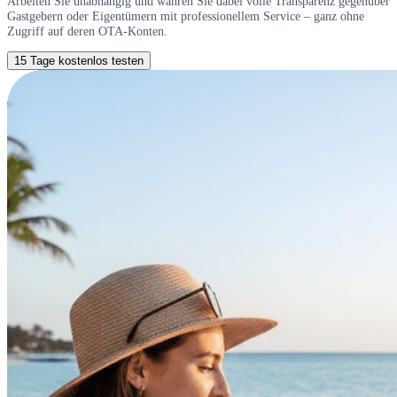
Arbeiten Sie unabhängig und wahren Sie dabei volle Transparenz gegenüber
Gastgebern oder Eigentümern mit professionellem Service – ganz ohne
Zugriff auf deren OTA-Konten.
15 Tage kostenlos testen