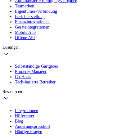
Automatisierte Reinigungsaufgaben
Teamarbeit
Eigentümer-Verbindung
Berichterstellung
Finanzintegrationen
Geräteintegrationen
Mobile App
Offene API
Lösungen
Selbstständige Gastgeber
Property Manager
Co-Hosts
Tech-basierte Betreiber
Ressourcen
Integrationen
Hilfecenter
Blog
Änderungsprotokoll
Häufige Fragen