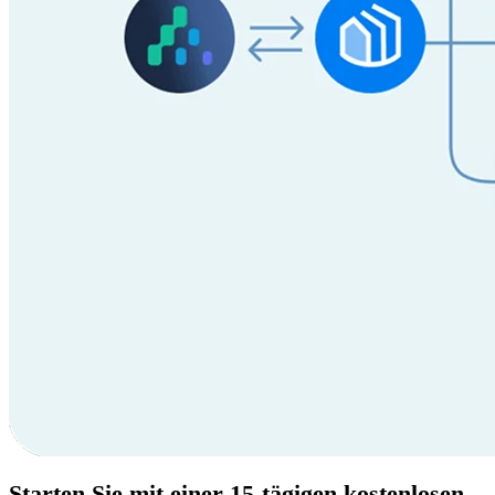
Starten Sie mit einer
15-tägigen
kostenlosen