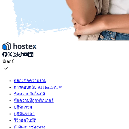
ฟีเจอร์
กล่องข้อความรวม
การตอบกลับ AI HostGPT™
ข้อความอัตโนมัติ
ข้อความที่ถูกทริกเกอร์
ปฏิทินรวม
ปฏิทินราคา
รีวิวอัตโนมัติ
ตัวจัดการช่องทาง