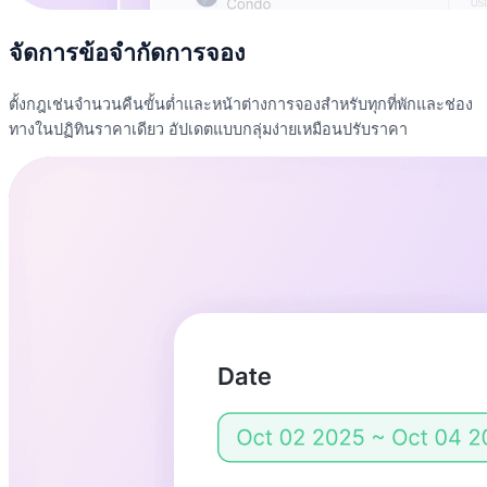
จัดการข้อจำกัดการจอง
ตั้งกฎเช่นจำนวนคืนขั้นต่ำและหน้าต่างการจองสำหรับทุกที่พักและช่อง
ทางในปฏิทินราคาเดียว อัปเดตแบบกลุ่มง่ายเหมือนปรับราคา