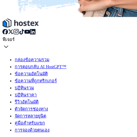
ฟีเจอร์
กล่องข้อความรวม
การตอบกลับ AI HostGPT™
ข้อความอัตโนมัติ
ข้อความที่ถูกทริกเกอร์
ปฏิทินรวม
ปฏิทินราคา
รีวิวอัตโนมัติ
ตัวจัดการช่องทาง
จัดการหลายยูนิต
คู่มือสำหรับแขก
การจองด้วยตนเอง