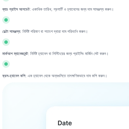
ব্যাচ প্রাইস আপডেট:
একাধিক তারিখ, প্রপার্টি ও চ্যানেলের জন্য দাম সামঞ্জস্য করুন।
ডেল্টা সামঞ্জস্য:
নির্দিষ্ট পরিমাণ বা শতাংশ দ্বারা দাম পরিবর্তন করুন।
মার্কআপ ম্যানেজমেন্ট:
নির্দিষ্ট চ্যানেল বা লিস্টিংয়ের জন্য প্রাইসিং মার্জিন সেট করুন।
ক্রস-চ্যানেল কপি:
এক চ্যানেল থেকে অন্যগুলিতে তাৎক্ষণিকভাবে দাম কপি করুন।