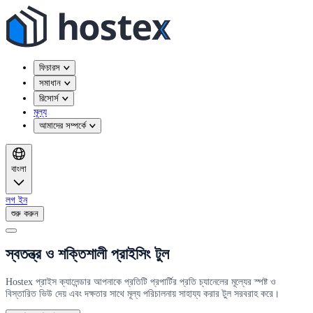
ফিচারস
সমাধান
রিসোর্স
মূল্য
আমাদের সম্পর্কে
বাংলা
লগ ইন
শুরু করুন
স্বতন্ত্র ও শক্তিশালী প্রাইসিং টুল
Hostex প্রাইস ক্যালেন্ডার আপনাকে প্রতিটি প্রপার্টির প্রতি চ্যানেলের মূল্যের স্পষ্ট ও
বিস্তারিত ভিউ দেয় এবং দক্ষতার সাথে মূল্য পরিচালনায় সাহায্য করার টুল সরবরাহ করে।