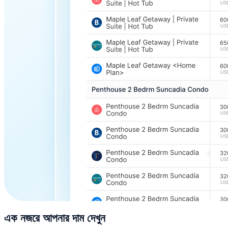
এক নজরে আপনার দাম দেখুন