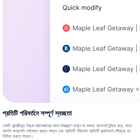
প্রতিটি পরিবর্তনে সম্পূর্ণ স্বচ্ছতা
একটি কেন্দ্রীভূত সিঙ্ক ম্যানেজারের সাথে নিয়ন্ত্রণে থাকুন যা সমস্ত আপডেট ট্র্যাক করে, যাতে
আপনি অগ্রগতি পর্যবেক্ষণ করতে পারেন এবং প্রতিটি পরিবর্তন প্রতিটি প্ল্যাটফর্মে পৌঁছেছে তা
নিশ্চিত করতে পারেন।