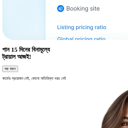
পান
15 দিনের
বিনামূল্যে
ট্রায়াল আজই!
শুরু করুন
কার্ডের প্রয়োজন নেই, কোনো অতিরিক্ত খরচ নেই