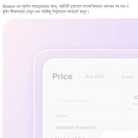
Hostex-এর প্রাইস ক্যালেন্ডারের সাথে, প্রতিটি চ্যানেলে তাৎক্ষণিকভাবে আপনার সব দাম ও
বুকিং সীমাবদ্ধতা দেখুন এবং সবকিছু নির্ভুলভাবে আপডেট রাখুন।