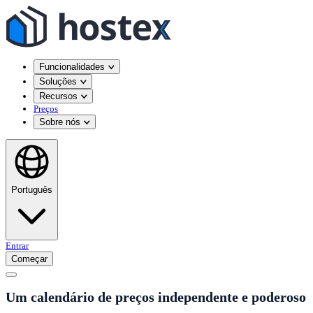
Funcionalidades
Soluções
Recursos
Preços
Sobre nós
Português
Entrar
Começar
Um calendário de preços independente e poderoso