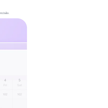
recisão.