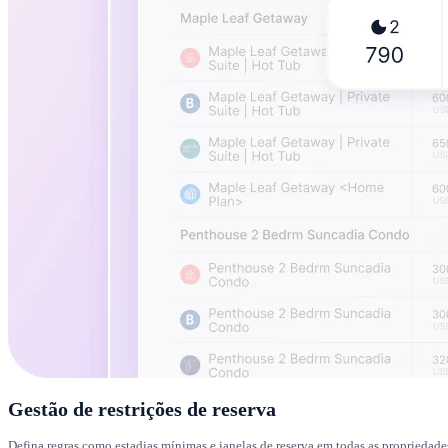
Gestão de restrições de reserva
Defina regras como estadias mínimas e janelas de reserva em todas as propriedades