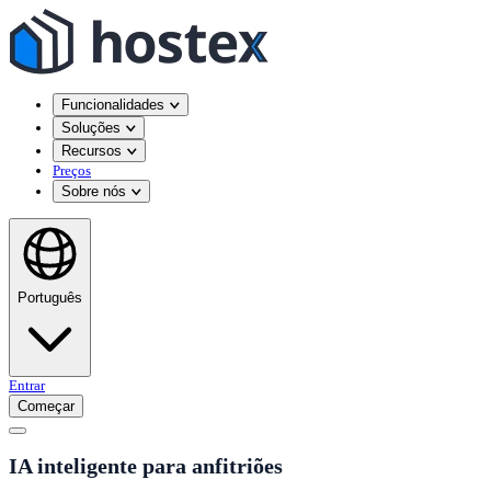
Funcionalidades
Soluções
Recursos
Preços
Sobre nós
Português
Entrar
Começar
IA inteligente para anfitriões