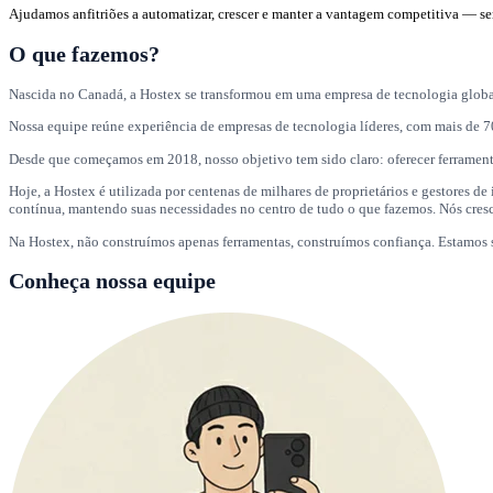
Ajudamos anfitriões a automatizar, crescer e manter a vantagem competitiva — se
O que fazemos?
Nascida no Canadá, a Hostex se transformou em uma empresa de tecnologia global
Nossa equipe reúne experiência de empresas de tecnologia líderes, com mais de 7
Desde que começamos em 2018, nosso objetivo tem sido claro: oferecer ferramenta
Hoje, a Hostex é utilizada por centenas de milhares de proprietários e gestores
contínua, mantendo suas necessidades no centro de tudo o que fazemos. Nós cre
Na Hostex, não construímos apenas ferramentas, construímos confiança. Estamos s
Conheça nossa equipe