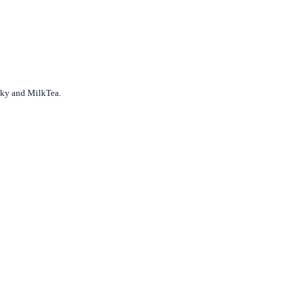
acky and MilkTea.