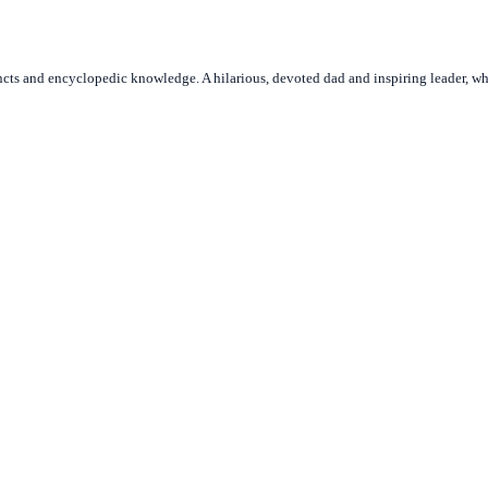
ncts and encyclopedic knowledge. A hilarious, devoted dad and inspiring leader, who