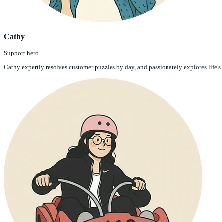
Cathy
Support hero
Cathy expertly resolves customer puzzles by day, and passionately explores life's 