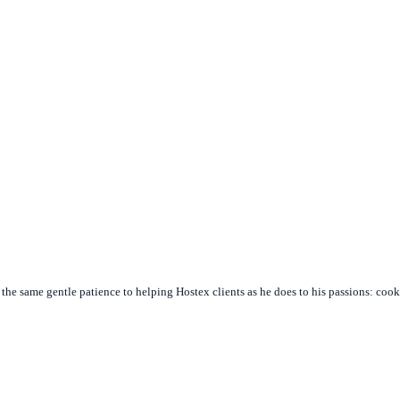
s the same gentle patience to helping Hostex clients as he does to his passions: coo