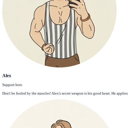
Alex
Support hero
Don't be fooled by the muscles! Alex's secret weapon is his good heart. He applie