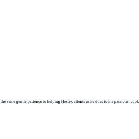
s the same gentle patience to helping Hostex clients as he does to his passions: coo