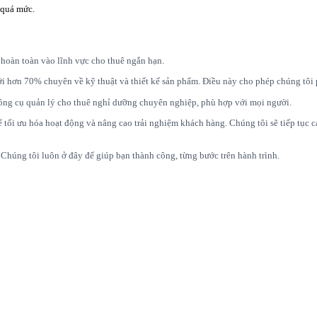
 quá mức.
 hoàn toàn vào lĩnh vực cho thuê ngắn hạn.
 hơn 70% chuyên về kỹ thuật và thiết kế sản phẩm. Điều này cho phép chúng tôi ph
 công cụ quản lý cho thuê nghỉ dưỡng chuyên nghiệp, phù hợp với mọi người.
tối ưu hóa hoạt động và nâng cao trải nghiệm khách hàng. Chúng tôi sẽ tiếp tục ca
Chúng tôi luôn ở đây để giúp bạn thành công, từng bước trên hành trình.