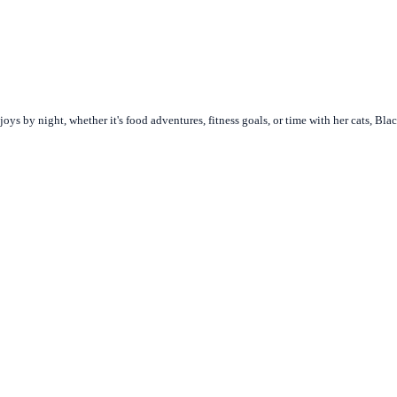
joys by night, whether it's food adventures, fitness goals, or time with her cats, Bl