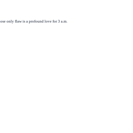
se only flaw is a profound love for 3 a.m.