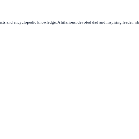
ncts and encyclopedic knowledge. A hilarious, devoted dad and inspiring leader, who