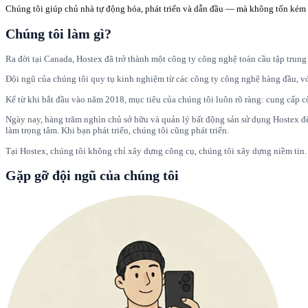
Chúng tôi giúp chủ nhà tự động hóa, phát triển và dẫn đầu — mà không tốn kém
Chúng tôi làm gì?
Ra đời tại Canada, Hostex đã trở thành một công ty công nghệ toàn cầu tập trung
Đội ngũ của chúng tôi quy tụ kinh nghiệm từ các công ty công nghệ hàng đầu, với
Kể từ khi bắt đầu vào năm 2018, mục tiêu của chúng tôi luôn rõ ràng: cung cấp
Ngày nay, hàng trăm nghìn chủ sở hữu và quản lý bất động sản sử dụng Hostex để 
làm trọng tâm. Khi bạn phát triển, chúng tôi cũng phát triển.
Tại Hostex, chúng tôi không chỉ xây dựng công cụ, chúng tôi xây dựng niềm tin. 
Gặp gỡ đội ngũ của chúng tôi