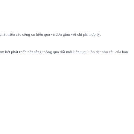
át triển các công cụ hiệu quả và đơn giản với chi phí hợp lý.
m kết phát triển nền tảng thông qua đổi mới liên tục, luôn đặt nhu cầu của bạn