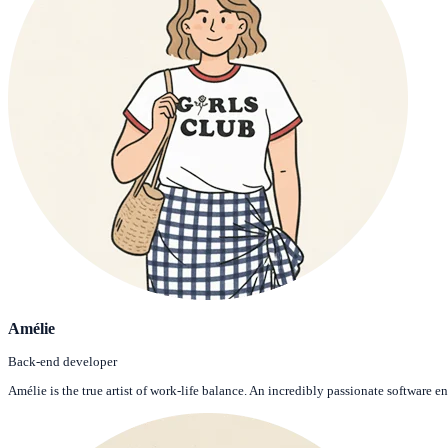
Amélie
Back-end developer
Amélie is the true artist of work-life balance. An incredibly passionate software en