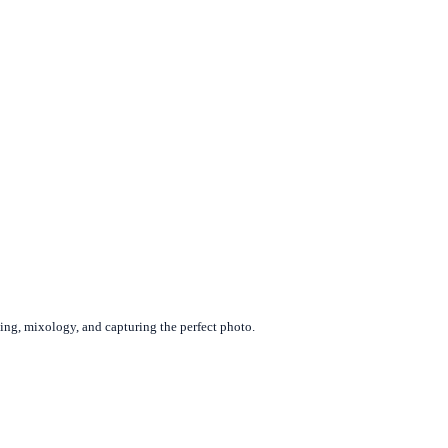
king, mixology, and capturing the perfect photo.