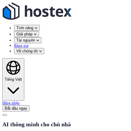
Tính năng
Giải pháp
Tài nguyên
Bảng giá
Về chúng tôi
Tiếng Việt
Đăng nhập
Bắt đầu ngay
AI thông minh cho chủ nhà