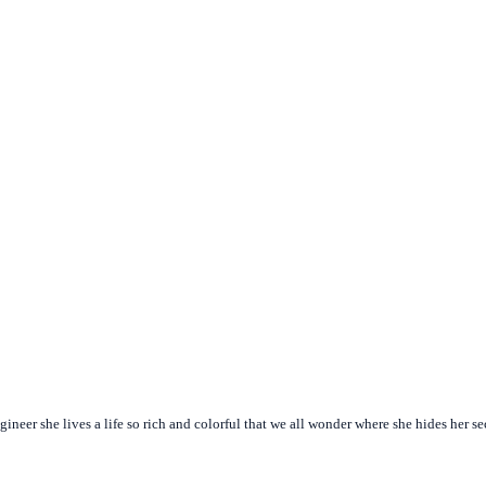
gineer she lives a life so rich and colorful that we all wonder where she hides her se