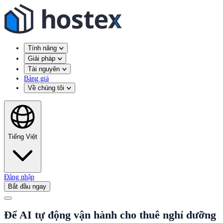
Tính năng
Giải pháp
Tài nguyên
Bảng giá
Về chúng tôi
Tiếng Việt
Đăng nhập
Bắt đầu ngay
Để AI tự động vận hành cho thuê nghỉ dưỡng