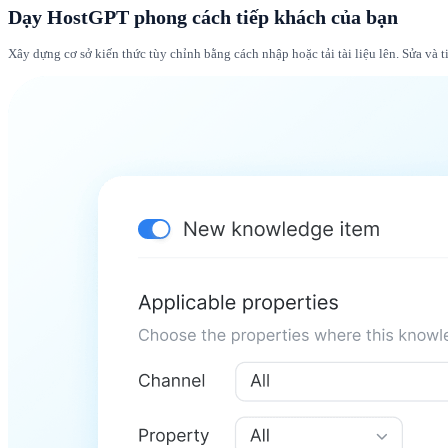
Dạy HostGPT phong cách tiếp khách của bạn
Xây dựng cơ sở kiến thức tùy chỉnh bằng cách nhập hoặc tải tài liệu lên. Sửa và 