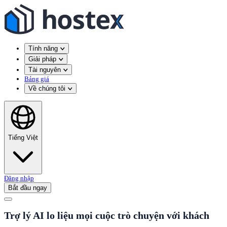
Tính năng
Giải pháp
Tài nguyên
Bảng giá
Về chúng tôi
Tiếng Việt
Đăng nhập
Bắt đầu ngay
Trợ lý AI lo liệu mọi cuộc trò chuyện với khách