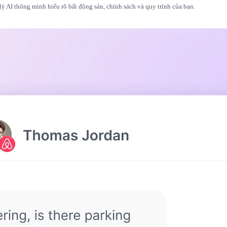
lý AI thông minh hiểu rõ bất động sản, chính sách và quy trình của bạn.