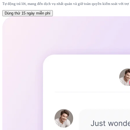
Tự động trả lời, mang đến dịch vụ nhất quán và giữ toàn quyền kiểm soát với trợ 
Dùng thử 15 ngày miễn phí