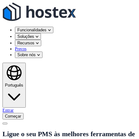
Funcionalidades
Soluções
Recursos
Preços
Sobre nós
Português
Entrar
Começar
Ligue o seu PMS às melhores ferramentas de