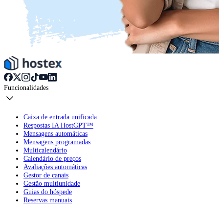
Funcionalidades
Caixa de entrada unificada
Respostas IA HostGPT™
Mensagens automáticas
Mensagens programadas
Multicalendário
Calendário de preços
Avaliações automáticas
Gestor de canais
Gestão multiunidade
Guias do hóspede
Reservas manuais