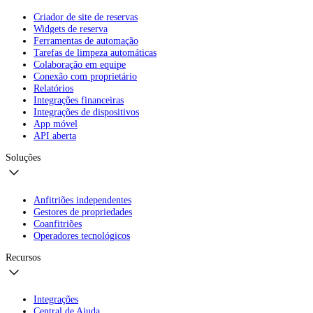
Criador de site de reservas
Widgets de reserva
Ferramentas de automação
Tarefas de limpeza automáticas
Colaboração em equipe
Conexão com proprietário
Relatórios
Integrações financeiras
Integrações de dispositivos
App móvel
API aberta
Soluções
Anfitriões independentes
Gestores de propriedades
Coanfitriões
Operadores tecnológicos
Recursos
Integrações
Central de Ajuda