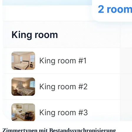
Zimmertypen mit Bestandssynchronisierung