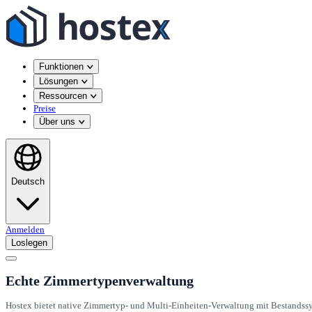
Funktionen
Lösungen
Ressourcen
Preise
Über uns
Deutsch
Anmelden
Loslegen
Echte Zimmertypenverwaltung
Hostex bietet native Zimmertyp- und Multi-Einheiten-Verwaltung mit Bestandss