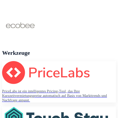
Werkzeuge
PriceLabs ist ein intelligentes Pricing-Tool, das Ihre
Kurzzeitvermietungspreise automatisch auf Basis von Markttrends und
Nachfrage anpasst.