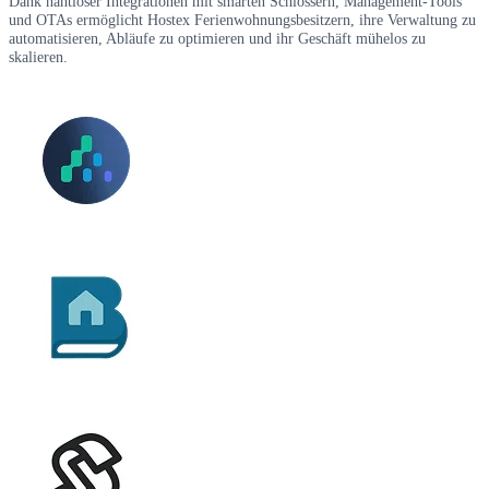
Dank nahtloser Integrationen mit smarten Schlössern, Management-Tools
und OTAs ermöglicht Hostex Ferienwohnungsbesitzern, ihre Verwaltung zu
automatisieren, Abläufe zu optimieren und ihr Geschäft mühelos zu
skalieren.