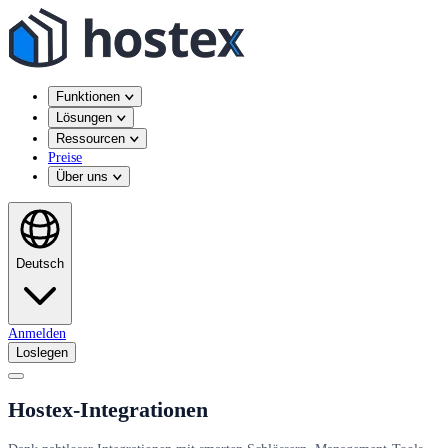
Funktionen
Lösungen
Ressourcen
Preise
Über uns
Deutsch
Anmelden
Loslegen
Hostex-Integrationen