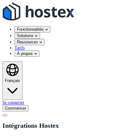
Fonctionnalités
Solutions
Ressources
Tarifs
À propos
Français
Se connecter
Commencer
Intégrations Hostex