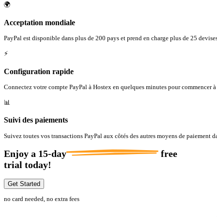
🌍
Acceptation mondiale
PayPal est disponible dans plus de 200 pays et prend en charge plus de 25 devises
⚡
Configuration rapide
Connectez votre compte PayPal à Hostex en quelques minutes pour commencer à 
📊
Suivi des paiements
Suivez toutes vos transactions PayPal aux côtés des autres moyens de paiement da
Enjoy a
15-day
free
trial today!
Get Started
no card needed, no extra fees