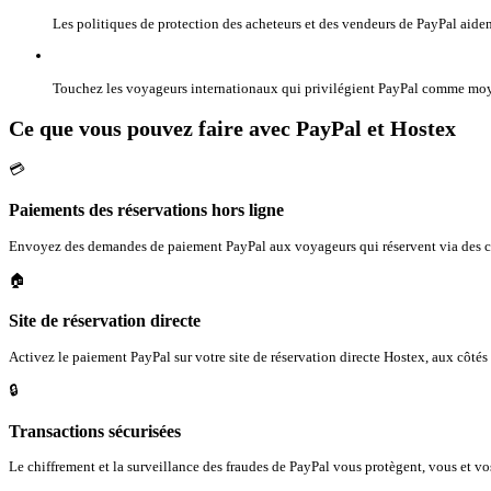
Les politiques de protection des acheteurs et des vendeurs de PayPal aident
Touchez les voyageurs internationaux qui privilégient PayPal comme moyen
Ce que vous pouvez faire avec PayPal et Hostex
💳
Paiements des réservations hors ligne
Envoyez des demandes de paiement PayPal aux voyageurs qui réservent via des ca
🏠
Site de réservation directe
Activez le paiement PayPal sur votre site de réservation directe Hostex, aux côté
🔒
Transactions sécurisées
Le chiffrement et la surveillance des fraudes de PayPal vous protègent, vous et v