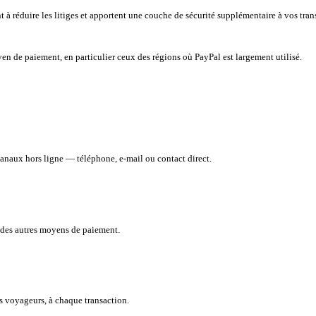
 à réduire les litiges et apportent une couche de sécurité supplémentaire à vos tran
 de paiement, en particulier ceux des régions où PayPal est largement utilisé.
naux hors ligne — téléphone, e-mail ou contact direct.
s des autres moyens de paiement.
os voyageurs, à chaque transaction.