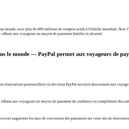
es au monde, avec plus de 400 millions de comptes actifs à l'échelle mondiale. Avec
e — offrant aux voyageurs un moyen de paiement familier et sécurisé.
 dans le monde — PayPal permet aux voyageurs de paye
l ou réservations personnelles) via des liens PayPal envoyés directement aux voyag
ex, offrant aux voyageurs un moyen de paiement de confiance en complément des cart
euvent augmenter les taux de conversion des paiements sur votre site de réservation