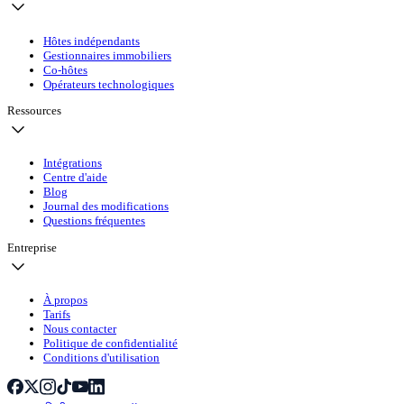
Hôtes indépendants
Gestionnaires immobiliers
Co-hôtes
Opérateurs technologiques
Ressources
Intégrations
Centre d'aide
Blog
Journal des modifications
Questions fréquentes
Entreprise
À propos
Tarifs
Nous contacter
Politique de confidentialité
Conditions d'utilisation