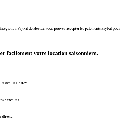
 l'intégration PayPal de Hostex, vous pouvez accepter les paiements PayPal pour
r facilement votre location saisonnière.
eurs depuis Hostex.
es bancaires.
 directe.