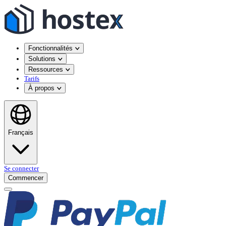
Fonctionnalités
Solutions
Ressources
Tarifs
À propos
Français
Se connecter
Commencer