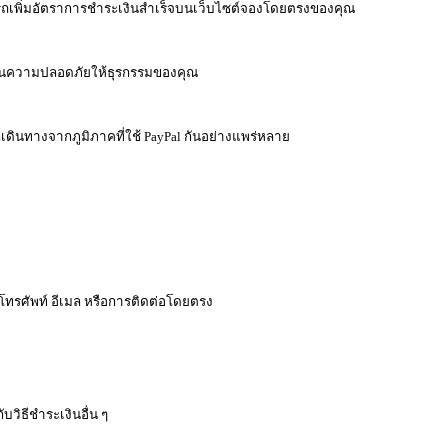
มารถเพิ่มอัตราการชำระเงินสำเร็จบนเว็บไซต์จองโดยตรงของคุณ
มชั้นความปลอดภัยให้ธุรกรรมของคุณ
กเดินทางจากภูมิภาคที่ใช้ PayPal กันอย่างแพร่หลาย
โทรศัพท์ อีเมล หรือการติดต่อโดยตรง
วิธีชำระเงินอื่น ๆ