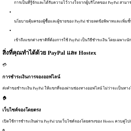
การเป็นที่รู้จักและได้รับความไว้วางใจจากผู้บริโภคของ PayPal สา
นโยบายคุ้มครองผู้ซื้อและผู้ขายของ PayPal ช่วยลดข้อพิพาทและเพิ่
เข้าถึงแขกต่างชาติที่ต้องการใช้ PayPal เป็นวิธีชำระเงิน โดยเฉพาะนั
สิ่งที่คุณทำได้ด้วย PayPal และ Hostex
💳
การชำระเงินการจองออฟไลน์
ส่งคำขอชำระเงิน PayPal ให้แขกที่จองผ่านช่องทางออฟไลน์ ไม่ว่าจะเป็นทาง
🏠
เว็บไซต์จองโดยตรง
เปิดใช้การชำระเงินผ่าน PayPal บนเว็บไซต์จองโดยตรงของ Hostex ควบคู่ไปกับ
🔒