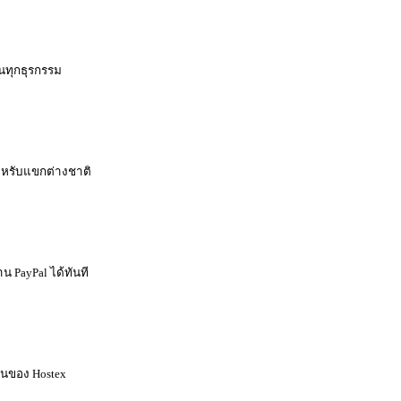
นทุกธุรกรรม
ำหรับแขกต่างชาติ
าน PayPal ได้ทันที
ินของ Hostex