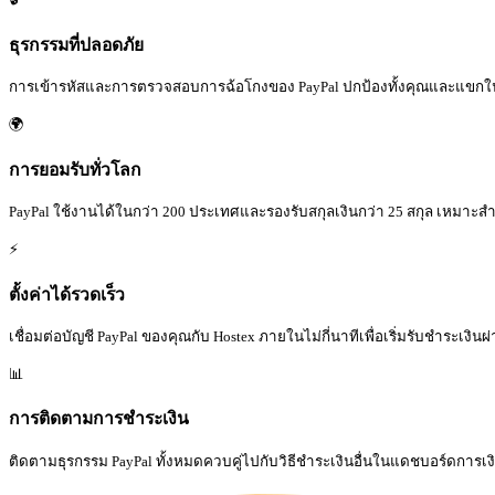
ธุรกรรมที่ปลอดภัย
การเข้ารหัสและการตรวจสอบการฉ้อโกงของ PayPal ปกป้องทั้งคุณและแขกใ
🌍
การยอมรับทั่วโลก
PayPal ใช้งานได้ในกว่า 200 ประเทศและรองรับสกุลเงินกว่า 25 สกุล เหมาะส
⚡
ตั้งค่าได้รวดเร็ว
เชื่อมต่อบัญชี PayPal ของคุณกับ Hostex ภายในไม่กี่นาทีเพื่อเริ่มรับชำระเงินผ่
📊
การติดตามการชำระเงิน
ติดตามธุรกรรม PayPal ทั้งหมดควบคู่ไปกับวิธีชำระเงินอื่นในแดชบอร์ดการเง