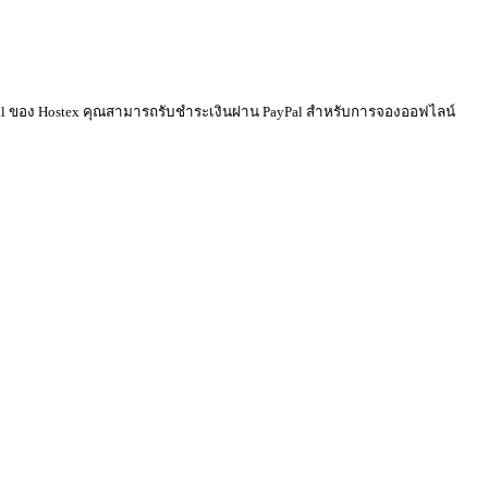
PayPal ของ Hostex คุณสามารถรับชำระเงินผ่าน PayPal สำหรับการจองออฟไลน์