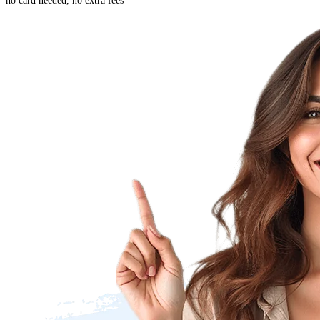
no card needed, no extra fees