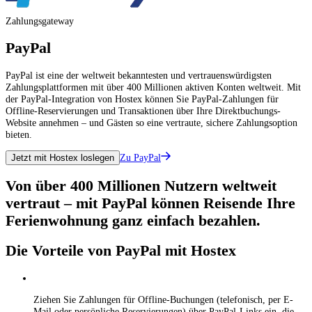
Zahlungsgateway
PayPal
PayPal ist eine der weltweit bekanntesten und vertrauenswürdigsten
Zahlungsplattformen mit über 400 Millionen aktiven Konten weltweit. Mit
der PayPal-Integration von Hostex können Sie PayPal-Zahlungen für
Offline-Reservierungen und Transaktionen über Ihre Direktbuchungs-
Website annehmen – und Gästen so eine vertraute, sichere Zahlungsoption
bieten.
Zu PayPal
Jetzt mit Hostex loslegen
Von über 400 Millionen Nutzern weltweit
vertraut – mit PayPal können Reisende Ihre
Ferienwohnung ganz einfach bezahlen.
Die Vorteile von PayPal mit Hostex
Ziehen Sie Zahlungen für Offline-Buchungen (telefonisch, per E-
Mail oder persönliche Reservierungen) über PayPal-Links ein, die