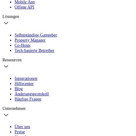
Mobile App
Offene API
Lösungen
Selbstständige Gastgeber
Property Manager
Co-Hosts
Tech-basierte Betreiber
Ressourcen
Integrationen
Hilfecenter
Blog
Änderungsprotokoll
Häufige Fragen
Unternehmen
Über uns
Preise