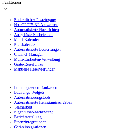
Funktionen
Einheitlicher Posteingang
HostGPT™ KI-Antworten
Automatisierte Nachrichten
Ausgelöste Nachrichten
Multi-Kalender
Preiskalender
Automatisierte Bewertungen
Channel-Manager
Multi-Einheiten-Verwaltung
Gäste-Reiseführer
Manuelle Reservierungen
Buchungsseiten-Baukasten
Buchungs-Widgets
Automatisierungstools
Automatisierte Reinigungsaufgaben
Teamarbeit
Eigentümer-Verbindung
Berichterstellung
Finanzintegrationen
Geräteintegrationen