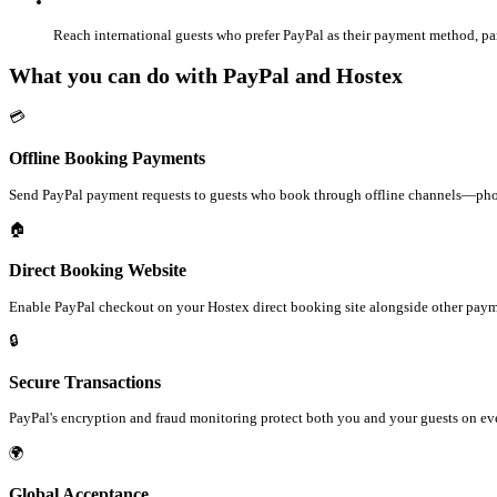
Reach international guests who prefer PayPal as their payment method, par
What you can do with PayPal and Hostex
💳
Offline Booking Payments
Send PayPal payment requests to guests who book through offline channels—phone
🏠
Direct Booking Website
Enable PayPal checkout on your Hostex direct booking site alongside other pay
🔒
Secure Transactions
PayPal's encryption and fraud monitoring protect both you and your guests on eve
🌍
Global Acceptance