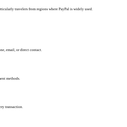
ticularly travelers from regions where PayPal is widely used.
, email, or direct contact.
ment methods.
ry transaction.