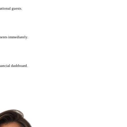
ational guests.
ments immediately.
nancial dashboard.