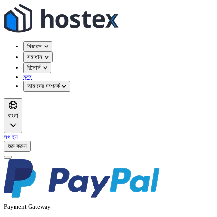
ফিচারস
সমাধান
রিসোর্স
মূল্য
আমাদের সম্পর্কে
বাংলা
লগ ইন
শুরু করুন
Payment Gateway