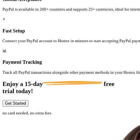
PayPal is available in 200+ countries and supports 25+ currencies, ideal for intern
⚡
Fast Setup
Connect your PayPal account to Hostex in minutes to start accepting PayPal pay
📊
Payment Tracking
Track all PayPal transactions alongside other payment methods in your Hostex fi
Enjoy a
15-day
free
trial today!
Get Started
no card needed, no extra fees