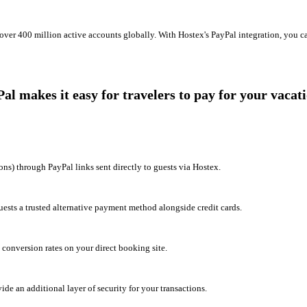
over 400 million active accounts globally. With Hostex's PayPal integration, you ca
 makes it easy for travelers to pay for your vacati
ons) through PayPal links sent directly to guests via Hostex.
sts a trusted alternative payment method alongside credit cards.
conversion rates on your direct booking site.
ide an additional layer of security for your transactions.