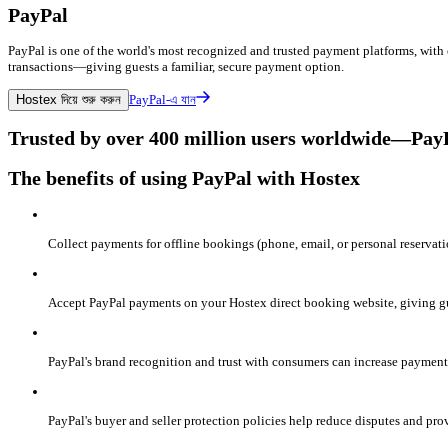
PayPal
PayPal is one of the world's most recognized and trusted payment platforms, with 
transactions—giving guests a familiar, secure payment option.
Hostex দিয়ে শুরু করুন
PayPal-এ যান
Trusted by over 400 million users worldwide—PayPal
The benefits of using PayPal with Hostex
Collect payments for offline bookings (phone, email, or personal reservati
Accept PayPal payments on your Hostex direct booking website, giving gue
PayPal's brand recognition and trust with consumers can increase payment 
PayPal's buyer and seller protection policies help reduce disputes and prov