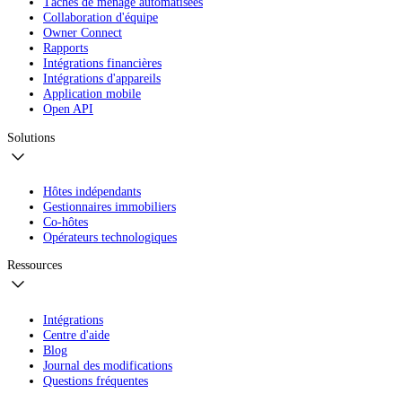
Tâches de ménage automatisées
Collaboration d'équipe
Owner Connect
Rapports
Intégrations financières
Intégrations d'appareils
Application mobile
Open API
Solutions
Hôtes indépendants
Gestionnaires immobiliers
Co-hôtes
Opérateurs technologiques
Ressources
Intégrations
Centre d'aide
Blog
Journal des modifications
Questions fréquentes