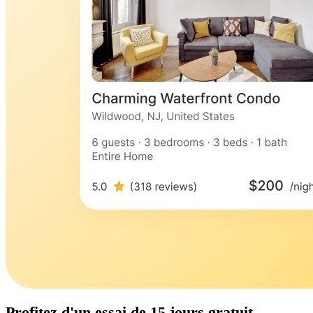
Profitez d'un
essai de 15 jours
gratuit