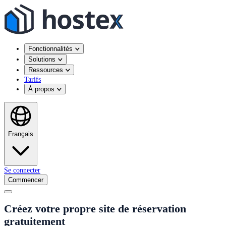
Fonctionnalités
Solutions
Ressources
Tarifs
À propos
Français
Se connecter
Commencer
Créez votre propre site de réservation
gratuitement