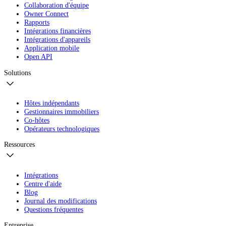
Collaboration d'équipe
Owner Connect
Rapports
Intégrations financières
Intégrations d'appareils
Application mobile
Open API
Solutions
Hôtes indépendants
Gestionnaires immobiliers
Co-hôtes
Opérateurs technologiques
Ressources
Intégrations
Centre d'aide
Blog
Journal des modifications
Questions fréquentes
Entreprise