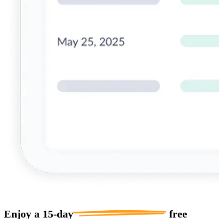
Enjoy a
15-day
free