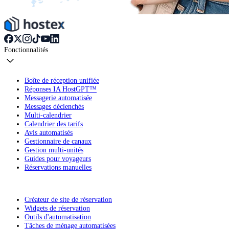
Fonctionnalités
Boîte de réception unifiée
Réponses IA HostGPT™
Messagerie automatisée
Messages déclenchés
Multi-calendrier
Calendrier des tarifs
Avis automatisés
Gestionnaire de canaux
Gestion multi-unités
Guides pour voyageurs
Réservations manuelles
Créateur de site de réservation
Widgets de réservation
Outils d'automatisation
Tâches de ménage automatisées