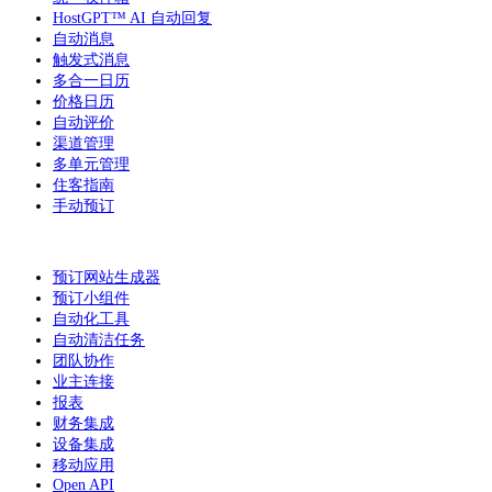
HostGPT™ AI 自动回复
自动消息
触发式消息
多合一日历
价格日历
自动评价
渠道管理
多单元管理
住客指南
手动预订
预订网站生成器
预订小组件
自动化工具
自动清洁任务
团队协作
业主连接
报表
财务集成
设备集成
移动应用
Open API