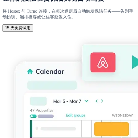
将 Hostex 与 Turno 连接，在每次退房后自动触发保洁任务——告别手
动协调、漏排换客或让住客延迟入住。
15 天免费试用