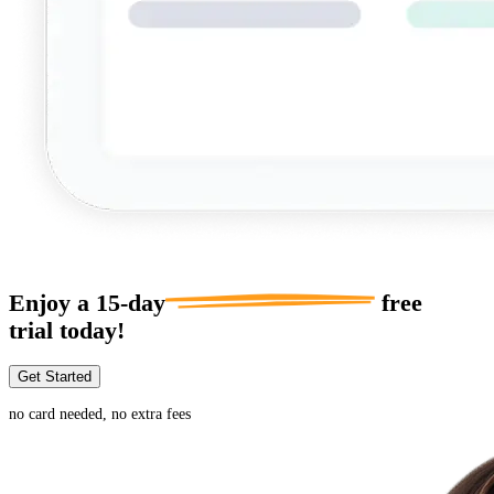
Enjoy a
15-day
free
trial today!
Get Started
no card needed, no extra fees