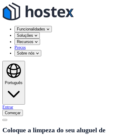
Funcionalidades
Soluções
Recursos
Preços
Sobre nós
Português
Entrar
Começar
Coloque a limpeza do seu aluguel de