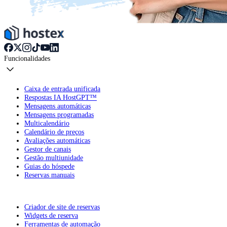
Funcionalidades
Caixa de entrada unificada
Respostas IA HostGPT™
Mensagens automáticas
Mensagens programadas
Multicalendário
Calendário de preços
Avaliações automáticas
Gestor de canais
Gestão multiunidade
Guias do hóspede
Reservas manuais
Criador de site de reservas
Widgets de reserva
Ferramentas de automação