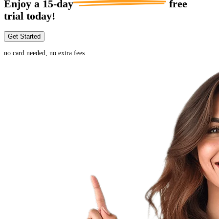
Enjoy a
15-day
free
trial today!
Get Started
no card needed, no extra fees