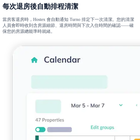
每次退房後自動排程清潔
當房客退房時，Hostex 會自動通知 Turno 排定下一次清潔。您的清潔
人員會即時收到含房源細節、退房時間與下次入住時間的確認——確
保您的房源總能準時就緒。