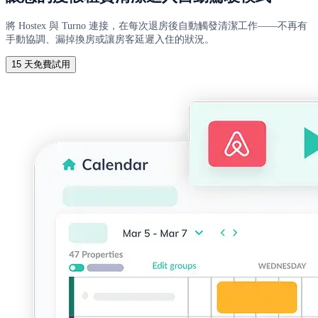
將 Hostex 與 Turno 連接，在每次退房後自動觸發清潔工作——不再有
手動協調、漏掉換房或讓房客延遲入住的狀況。
15 天免費試用