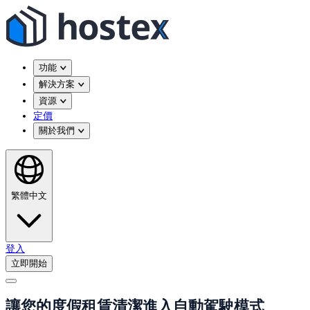
功能
解決方案
資源
定價
關於我們
繁體中文
登入
立即開始
讓您的度假租賃清潔進入自動駕駛模式