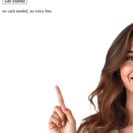
Get Started
no card needed, no extra fees