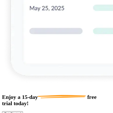
Enjoy a
15-day
free
trial today!