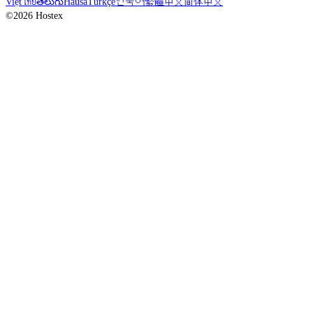
Việt
ไทย
తెలుగు
Hausa
Türkçe
한국어
繁體中文
简体中文
©2026 Hostex