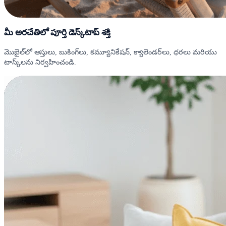
మీ అరచేతిలో పూర్తి డెస్క్‌టాప్ శక్తి
మొబైల్‌లో ఆస్తులు, బుకింగ్‌లు, కమ్యూనికేషన్, క్యాలెండర్‌లు, ధరలు మరియు
టాస్క్‌లను నిర్వహించండి.