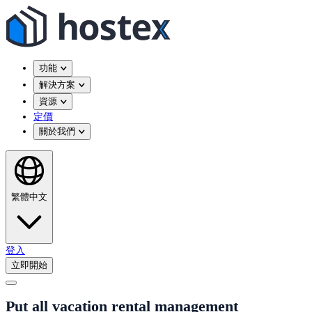
功能
解決方案
資源
定價
關於我們
繁體中文
登入
立即開始
Put all vacation rental management