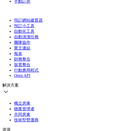
手動訂房
預訂網站建置器
預訂小工具
自動化工具
自動清潔任務
團隊協作
業主連結
報表
財務整合
裝置整合
行動應用程式
Open API
解決方案
獨立房東
物業管理者
共同房東
技術型營運商
資源