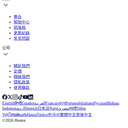
整合
幫助中心
部落格
更新紀錄
常見問題
公司
關於我們
定價
聯絡我們
隱私政策
使用條款
English
हिन्दी
Español
العربية
Français
বাংলা
Português
Italiano
Русский
Bahasa
Indonesia
اردو
Deutsch
日本語
Naijá
مصري
मराठी
Tiếng
Việt
ไทย
తెలుగు
Hausa
Türkçe
한국어
繁體中文
简体中文
©2026 Hostex