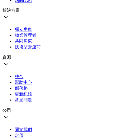
Open API
解決方案
獨立房東
物業管理者
共同房東
技術型營運商
資源
整合
幫助中心
部落格
更新紀錄
常見問題
公司
關於我們
定價