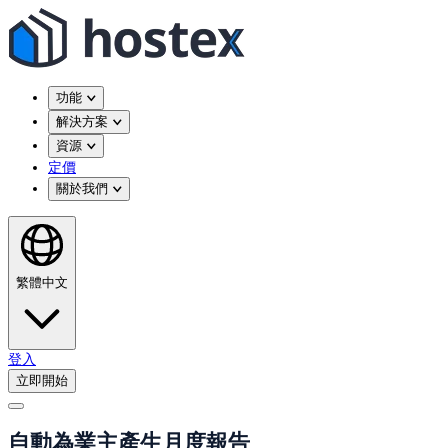
功能
解決方案
資源
定價
關於我們
繁體中文
登入
立即開始
自動為業主產生月度報告