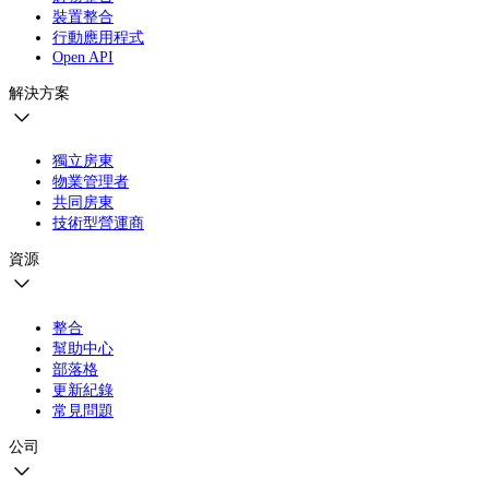
裝置整合
行動應用程式
Open API
解決方案
獨立房東
物業管理者
共同房東
技術型營運商
資源
整合
幫助中心
部落格
更新紀錄
常見問題
公司