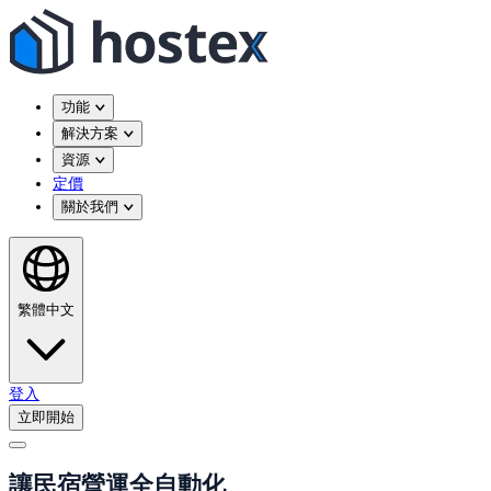
功能
解決方案
資源
定價
關於我們
繁體中文
登入
立即開始
讓民宿營運全自動化