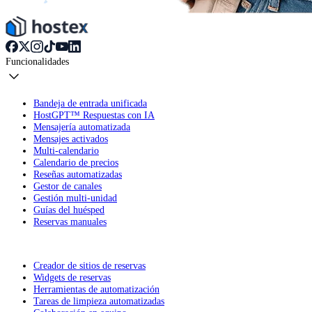
Funcionalidades
Bandeja de entrada unificada
HostGPT™ Respuestas con IA
Mensajería automatizada
Mensajes activados
Multi-calendario
Calendario de precios
Reseñas automatizadas
Gestor de canales
Gestión multi-unidad
Guías del huésped
Reservas manuales
Creador de sitios de reservas
Widgets de reservas
Herramientas de automatización
Tareas de limpieza automatizadas