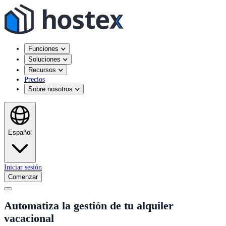
Funciones
Soluciones
Recursos
Precios
Sobre nosotros
Español
Iniciar sesión
Comenzar
Automatiza la gestión de tu alquiler
vacacional