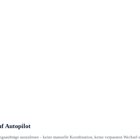
f Autopilot
saufträge auszulösen – keine manuelle Koordination, keine verpassten Wechsel un