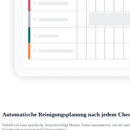
Automatische Reinigungsplanung nach jedem Che
Sobald ein Gast auscheckt, benachrichtigt Hostex Turno automatisch, um die nächs
Unterkunft immer pünktlich bezugsfertig.