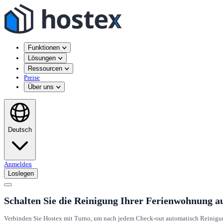
Funktionen
Lösungen
Ressourcen
Preise
Über uns
Deutsch
Anmelden
Loslegen
Schalten Sie die Reinigung Ihrer Ferienwohnung au
Verbinden Sie Hostex mit Turno, um nach jedem Check-out automatisch Reinigung