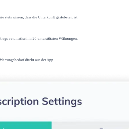
e stets wissen, dass die Unterkunft gästebereit ist.
trags automatisch in 26 unterstützten Währungen.
artungsbedarf direkt aus der App.