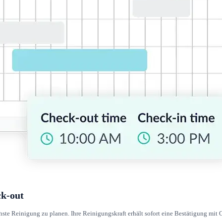
ck-out
te Reinigung zu planen. Ihre Reinigungskraft erhält sofort eine Bestätigung mit O