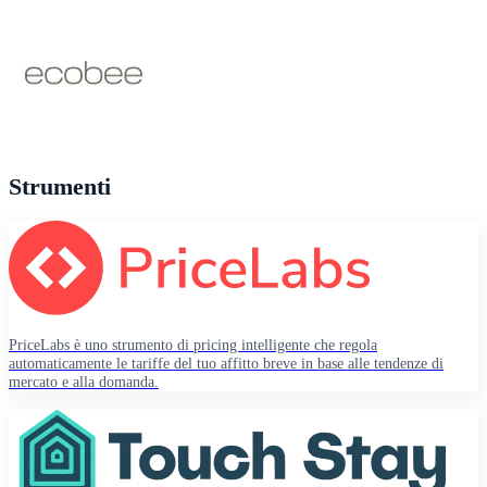
Strumenti
PriceLabs è uno strumento di pricing intelligente che regola
automaticamente le tariffe del tuo affitto breve in base alle tendenze di
mercato e alla domanda.