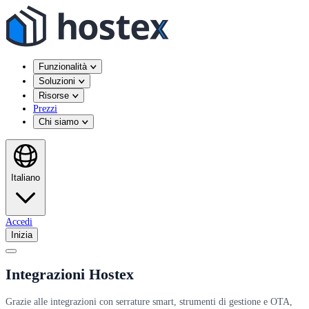
Funzionalità
Soluzioni
Risorse
Prezzi
Chi siamo
Italiano
Accedi
Inizia
Integrazioni Hostex
Grazie alle integrazioni con serrature smart, strumenti di gestione e OTA,