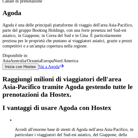
Canale di prenotazione
Agoda
Agoda è una delle principali piattaforme di viaggio dell'area Asia-Pacifico,
parte del gruppo Booking Holdings, con una forte presenza nel Sud-est
asiatico, in Giappone, in Corea del Sud e in Cina. È particolarmente
preziosa per le proprietà che puntano ai viaggiatori asiatici, grazie a prezzi
competitivi e a un'ampia copertura nella regione.
Disponibile in:
Asia
Australia/Oceania
Europa
Nord America
Vai a Agoda
Inizia con Hostex
Raggiungi milioni di viaggiatori dell'area
Asia-Pacifico tramite Agoda gestendo tutte le
prenotazioni da Hostex.
I vantaggi di usare Agoda con Hostex
Accedi all'enorme base di utenti di Agoda nell'area Asia-Pacifico, in
particolare i viaggiatori del Sud-est asiatico, del Giappone, della