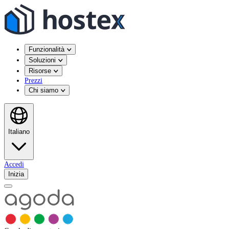
Funzionalità
Soluzioni
Risorse
Prezzi
Chi siamo
Italiano
Accedi
Inizia