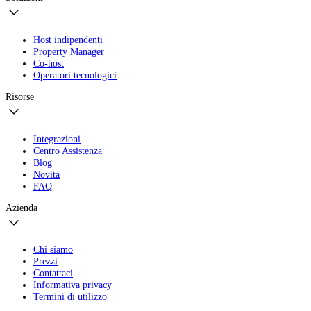
Host indipendenti
Property Manager
Co-host
Operatori tecnologici
Risorse
Integrazioni
Centro Assistenza
Blog
Novità
FAQ
Azienda
Chi siamo
Prezzi
Contattaci
Informativa privacy
Termini di utilizzo