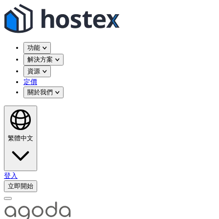
功能
解決方案
資源
定價
關於我們
繁體中文
登入
立即開始