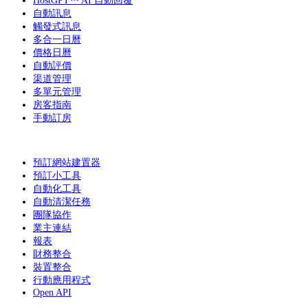
HostGPT™ AI 自動回覆
自動訊息
觸發式訊息
多合一日曆
價格日曆
自動評價
渠道管理
多單元管理
房客指南
手動訂房
預訂網站建置器
預訂小工具
自動化工具
自動清潔任務
團隊協作
業主連結
報表
財務整合
裝置整合
行動應用程式
Open API