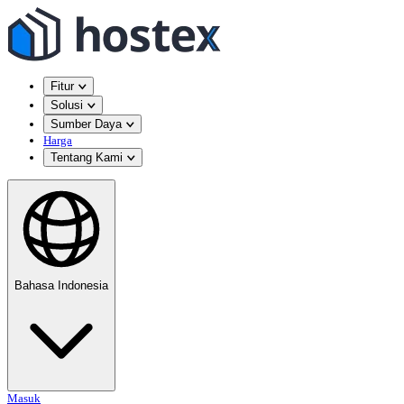
Fitur
Solusi
Sumber Daya
Harga
Tentang Kami
Bahasa Indonesia
Masuk