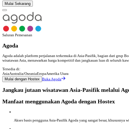
Mulai Sekarang
Saluran Pemesanan
Agoda
Agoda adalah platform perjalanan terkemuka di Asia-Pasifik, bagian dari grup Bo
wisatawan Asia, menawarkan harga kompetitif dan jangkauan luas di seluruh kaw
Tersedia di:
Asia
Australia/Oseania
Eropa
Amerika Utara
Mulai dengan Hostex
Buka Agoda
Jangkau jutaan wisatawan Asia-Pasifik melalui Ag
Manfaat menggunakan Agoda dengan Hostex
Akses basis pengguna Asia-Pasifik Agoda yang sangat besar, khususnya wi