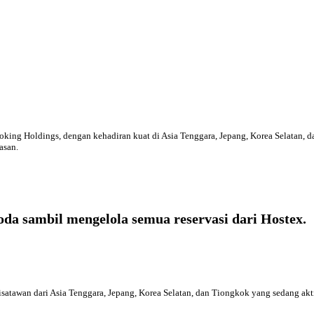
oking Holdings, dengan kehadiran kuat di Asia Tenggara, Jepang, Korea Selatan, d
asan.
oda sambil mengelola semua reservasi dari Hostex.
satawan dari Asia Tenggara, Jepang, Korea Selatan, dan Tiongkok yang sedang akti