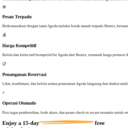
💬
Pesan Terpadu
Berkomunikasi dengan tamu Agoda melalui kotak masuk terpadu Hostex, bersam
💰
Harga Kompetitif
Kelola dan kirim tarif kompetitif ke Agoda dari Hostex, termasuk harga promosi
📋
Penanganan Reservasi
Lihat, konfirmasi, dan kelola semua pemesanan Agoda langsung dari dasbor mult
⚡
Operasi Otomatis
Picu tugas pembersihan, kode akses, dan pesan check-in secara otomatis untuk set
Enjoy a
15-day
free