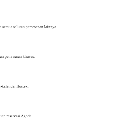
a semua saluran pemesanan lainnya.
 dan penawaran khusus.
i-kalender Hostex.
iap reservasi Agoda.