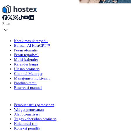
Fitur
Kotak masuk terpadu
Balasan AI HostGPT™
Pesan otomatis
Pesan terjadwal
Multi-kalender
Kalender harga
Ulasan otomatis
Channel Manager
Manajemen multi-unit
Panduan tamu
Reservasi manual
Pembuat situs pemesanan
Widget pemesanan
Alat otomatisasi
Tugas kebersihan otomatis
Kolaborasi tim
Koneksi pemilik