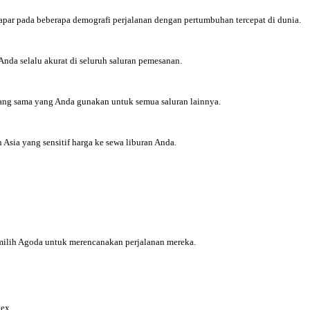
papar pada beberapa demografi perjalanan dengan pertumbuhan tercepat di dunia.
Anda selalu akurat di seluruh saluran pemesanan.
yang sama yang Anda gunakan untuk semua saluran lainnya.
sia yang sensitif harga ke sewa liburan Anda.
milih Agoda untuk merencanakan perjalanan mereka.
tex.