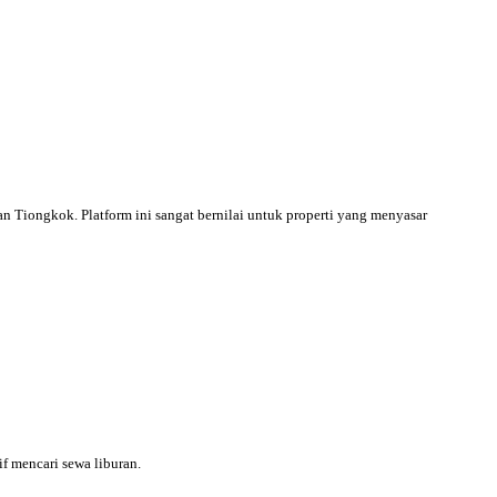
an Tiongkok. Platform ini sangat bernilai untuk properti yang menyasar
f mencari sewa liburan.