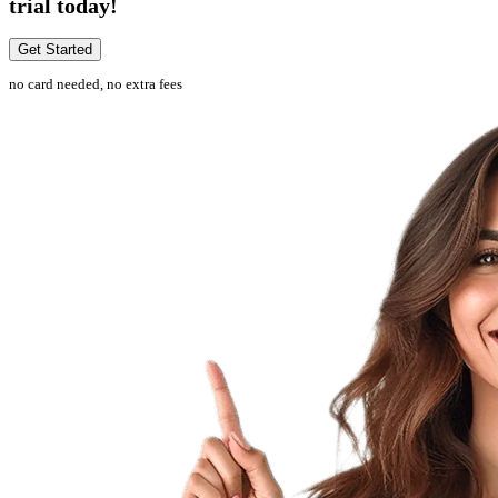
trial today!
Get Started
no card needed, no extra fees