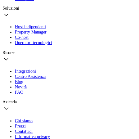
Soluzioni
Host indipendenti
Property Manager
Co-host
Operatori tecnologici
Risorse
Integrazioni
Centro Assistenza
Blog
Novità
FAQ
Azienda
Chi siamo
Prezzi
Contattaci
Informativa privacy