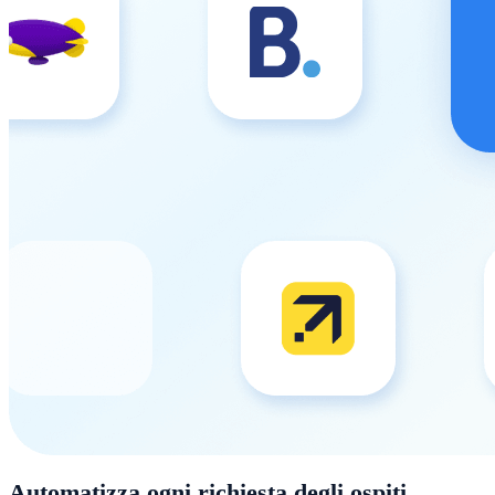
Automatizza ogni richiesta degli ospiti