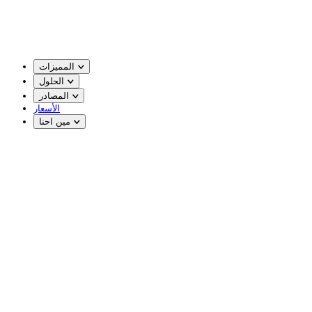
المميزات
الحلول
المصادر
الأسعار
مين احنا