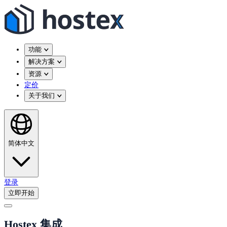
功能
解决方案
资源
定价
关于我们
简体中文
登录
立即开始
Hostex 集成