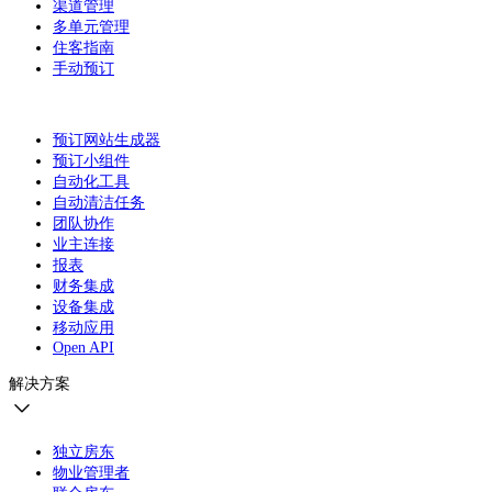
渠道管理
多单元管理
住客指南
手动预订
预订网站生成器
预订小组件
自动化工具
自动清洁任务
团队协作
业主连接
报表
财务集成
设备集成
移动应用
Open API
解决方案
独立房东
物业管理者