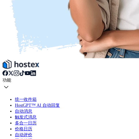
功能
统一收件箱
HostGPT™ AI 自动回复
自动消息
触发式消息
多合一日历
价格日历
自动评价