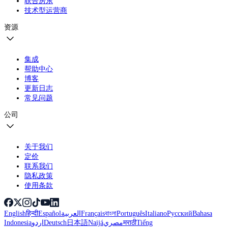
联合房东
技术型运营商
资源
集成
帮助中心
博客
更新日志
常见问题
公司
关于我们
定价
联系我们
隐私政策
使用条款
English
हिन्दी
Español
العربية
Français
বাংলা
Português
Italiano
Русский
Bahasa
Indonesia
اردو
Deutsch
日本語
Naijá
مصري
मराठी
Tiếng