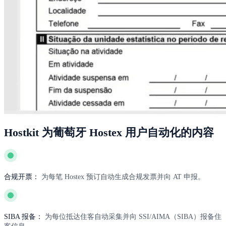
Hostkit 为葡萄牙 Hostex 用户自动化的内容
合规开票：
为每笔 Hostex 预订自动生成合规发票并向 AT 申报。
SIBA 报备：
为每位抵达住客自动采集并向 SSI/AIMA（SIBA）报备住
客信息。