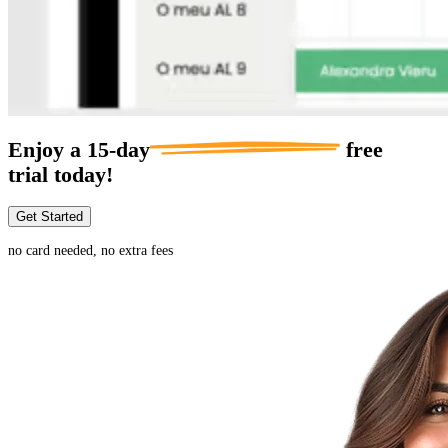
Enjoy a
15-day
free
trial today!
Get Started
no card needed, no extra fees