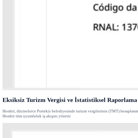
Eksiksiz Turizm Vergisi ve İstatistiksel Raporlama
Hostkit, düzinelerce Portekiz belediyesinde turizm vergilerinin (TMT) hesaplanmasın
Hostkit tüm uyumluluk iş akışını yönetir.