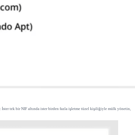
ster tek bir NIF altında ister birden fazla işletme tüzel kişiliğiyle mülk yönetin,