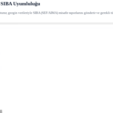
e SIBA Uyumluluğu
turur, gezgin verileriyle SIBA (SEF/AIMA) misafir raporlarını gönderir ve gerekli t