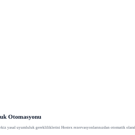
uluk Otomasyonu
tekiz yasal uyumluluk gerekliliklerini Hostex rezervasyonlarınızdan otomatik olara