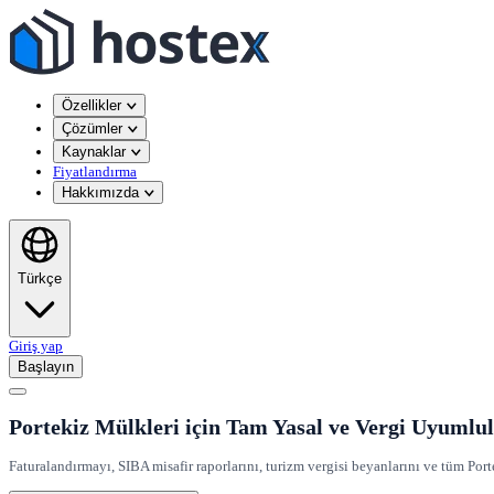
Özellikler
Çözümler
Kaynaklar
Fiyatlandırma
Hakkımızda
Türkçe
Giriş yap
Başlayın
Portekiz Mülkleri için Tam Yasal ve Vergi Uyuml
Faturalandırmayı, SIBA misafir raporlarını, turizm vergisi beyanlarını ve tüm Por