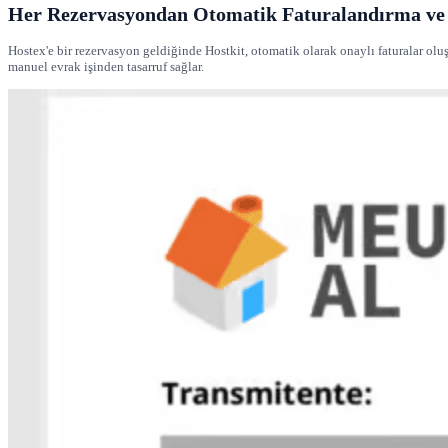
Her Rezervasyondan Otomatik Faturalandırma v
Hostex'e bir rezervasyon geldiğinde Hostkit, otomatik olarak onaylı faturalar oluş
manuel evrak işinden tasarruf sağlar.