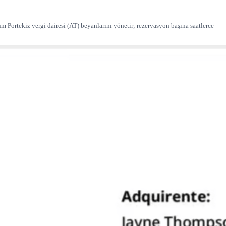
üm Portekiz vergi dairesi (AT) beyanlarını yönetir; rezervasyon başına saatlerce