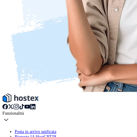
Funzionalità
Posta in arrivo unificata
Risposte IA HostGPT™