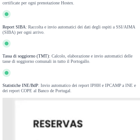
certificate per ogni prenotazione Hostex.
Report SIBA:
Raccolta e invio automatici dei dati degli ospiti a SSI/AIMA
(SIBA) per ogni arrivo.
Tassa di soggiorno (TMT):
Calcolo, elaborazione e invio automatici delle
tasse di soggiorno comunali in tutto il Portogallo.
Statistiche INE/BdP:
Invio automatico dei report IPHH e IPCAMP a INE e
dei report COPE al Banco de Portugal.