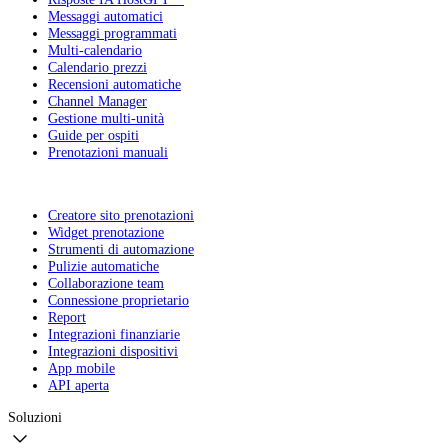
Messaggi automatici
Messaggi programmati
Multi-calendario
Calendario prezzi
Recensioni automatiche
Channel Manager
Gestione multi-unità
Guide per ospiti
Prenotazioni manuali
Creatore sito prenotazioni
Widget prenotazione
Strumenti di automazione
Pulizie automatiche
Collaborazione team
Connessione proprietario
Report
Integrazioni finanziarie
Integrazioni dispositivi
App mobile
API aperta
Soluzioni