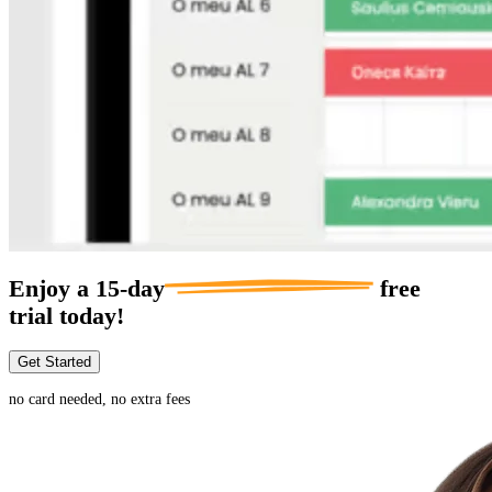
Enjoy a
15-day
free
trial today!
Get Started
no card needed, no extra fees