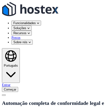
Funcionalidades
Soluções
Recursos
Preços
Sobre nós
Português
Entrar
Começar
Automação completa de conformidade legal e