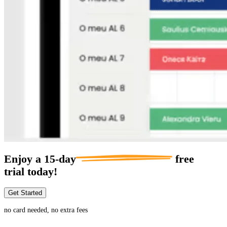
Enjoy a
15-day
free
trial today!
Get Started
no card needed, no extra fees