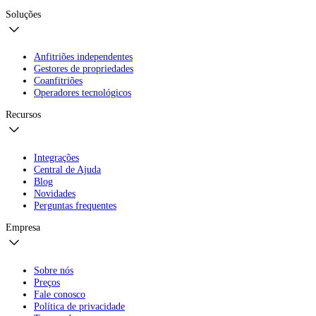
Soluções
Anfitriões independentes
Gestores de propriedades
Coanfitriões
Operadores tecnológicos
Recursos
Integrações
Central de Ajuda
Blog
Novidades
Perguntas frequentes
Empresa
Sobre nós
Preços
Fale conosco
Política de privacidade