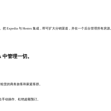
 Expedia 与 Hostex 集成，即可扩大分销渠道，并在一个后台管理所有房源
ex 中管理一切。
度假租赁的商务旅客和家庭客群。
格，免去手动操作、杜绝超额预订。