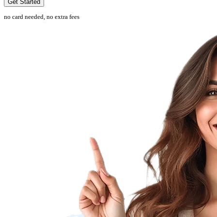
Get Started
no card needed, no extra fees