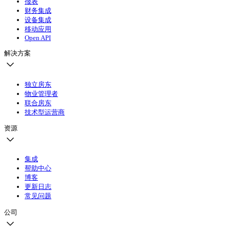
报表
财务集成
设备集成
移动应用
Open API
解决方案
独立房东
物业管理者
联合房东
技术型运营商
资源
集成
帮助中心
博客
更新日志
常见问题
公司