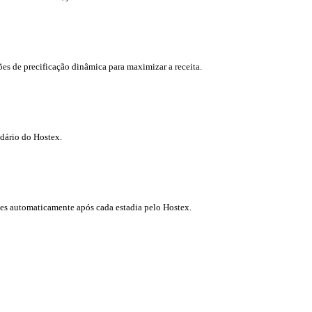
ões de precificação dinâmica para maximizar a receita.
ndário do Hostex.
es automaticamente após cada estadia pelo Hostex.