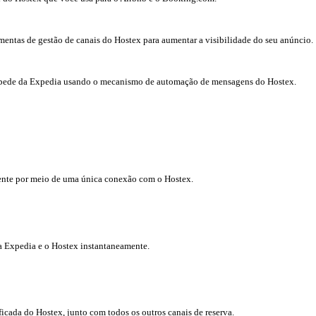
ntas de gestão de canais do Hostex para aumentar a visibilidade do seu anúncio.
spede da Expedia usando o mecanismo de automação de mensagens do Hostex.
ente por meio de uma única conexão com o Hostex.
 a Expedia e o Hostex instantaneamente.
ficada do Hostex, junto com todos os outros canais de reserva.