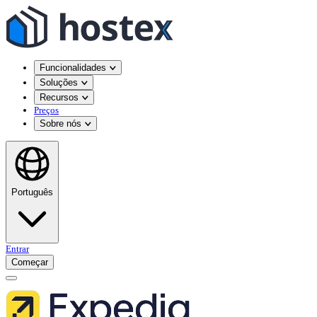
Funcionalidades
Soluções
Recursos
Preços
Sobre nós
Português
Entrar
Começar