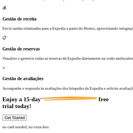
💰
Gestão de receita
Envie tarifas otimizadas para a Expedia a partir do Hostex, aproveitando integraç
📋
Gestão de reservas
Visualize e gerencie todas as reservas da Expedia diretamente na visão multicale
⭐
Gestão de avaliações
Acompanhe e responda às avaliações dos hóspedes da Expedia e solicite avaliaçõ
Enjoy a
15-day
free
trial today!
Get Started
no card needed, no extra fees