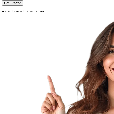
Get Started
no card needed, no extra fees