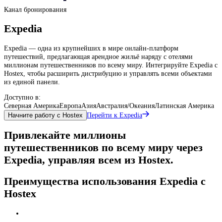
Канал бронирования
Expedia
Expedia — одна из крупнейших в мире онлайн-платформ
путешествий, предлагающая арендное жильё наряду с отелями
миллионам путешественников по всему миру. Интегрируйте Expedia с
Hostex, чтобы расширить дистрибуцию и управлять всеми объектами
из единой панели.
Доступно в:
Северная Америка
Европа
Азия
Австралия/Океания
Латинская Америка
Перейти к Expedia
Начните работу с Hostex
Привлекайте миллионы
путешественников по всему миру через
Expedia, управляя всем из Hostex.
Преимущества использования Expedia с
Hostex