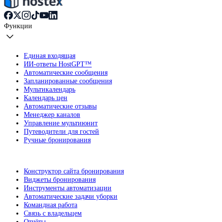
Функции
Единая входящая
ИИ-ответы HostGPT™
Автоматические сообщения
Запланированные сообщения
Мультикалендарь
Календарь цен
Автоматические отзывы
Менеджер каналов
Управление мультиюнит
Путеводители для гостей
Ручные бронирования
Конструктор сайта бронирования
Виджеты бронирования
Инструменты автоматизации
Автоматические задачи уборки
Командная работа
Связь с владельцем
Отчёты