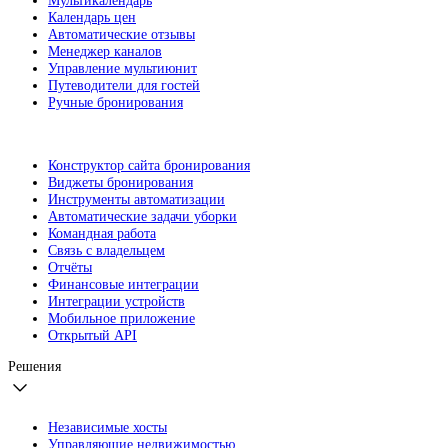
Мультикалендарь
Календарь цен
Автоматические отзывы
Менеджер каналов
Управление мультиюнит
Путеводители для гостей
Ручные бронирования
Конструктор сайта бронирования
Виджеты бронирования
Инструменты автоматизации
Автоматические задачи уборки
Командная работа
Связь с владельцем
Отчёты
Финансовые интеграции
Интеграции устройств
Мобильное приложение
Открытый API
Решения
Независимые хосты
Управляющие недвижимостью