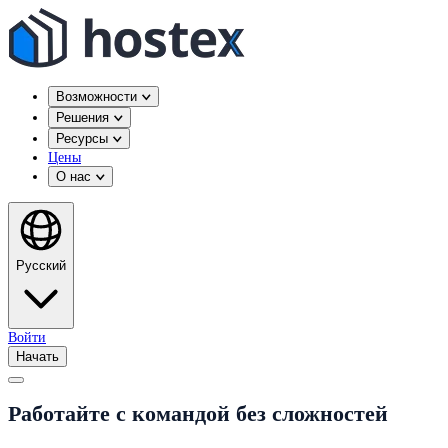
Возможности
Решения
Ресурсы
Цены
О нас
Русский
Войти
Начать
Работайте с командой без сложностей