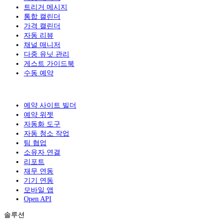
트리거 메시지
통합 캘린더
가격 캘린더
자동 리뷰
채널 매니저
다중 유닛 관리
게스트 가이드북
수동 예약
예약 사이트 빌더
예약 위젯
자동화 도구
자동 청소 작업
팀 협업
소유자 연결
리포트
재무 연동
기기 연동
모바일 앱
Open API
솔루션