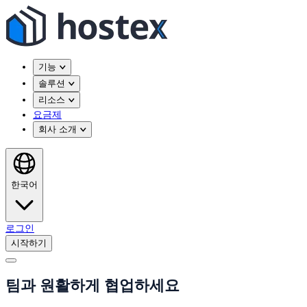
기능
솔루션
리소스
요금제
회사 소개
한국어
로그인
시작하기
팀과 원활하게 협업하세요