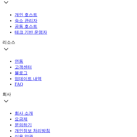
개인 호스트
숙소 관리자
공동 호스트
테크 기반 운영자
리소스
연동
고객센터
블로그
업데이트 내역
FAQ
회사
회사 소개
요금제
문의하기
개인정보 처리방침
이용 약관