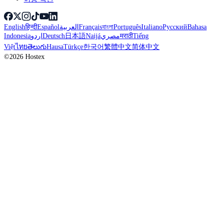
English
हिन्दी
Español
العربية
Français
বাংলা
Português
Italiano
Русский
Bahasa
Indonesia
اردو
Deutsch
日本語
Naijá
مصري
मराठी
Tiếng
Việt
ไทย
తెలుగు
Hausa
Türkçe
한국어
繁體中文
简体中文
©2026 Hostex