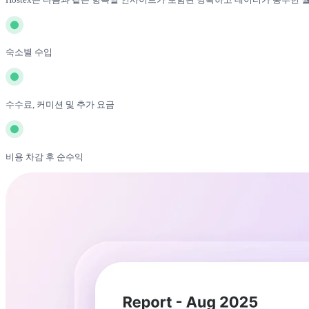
숙소별 수입
수수료, 커미션 및 추가 요금
비용 차감 후 순수익