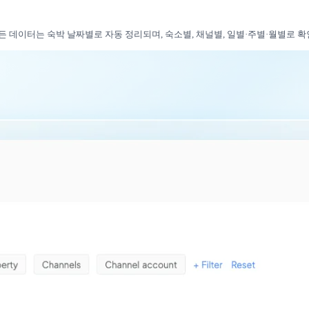
 모든 데이터는 숙박 날짜별로 자동 정리되며, 숙소별, 채널별, 일별·주별·월별로 확