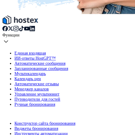
Функции
Единая входящая
ИИ-ответы HostGPT™
Автоматические сообщения
Запланированные сообщения
Мультикалендарь
Календарь цен
Автоматические отзывы
Менеджер каналов
Управление мультиюнит
Путеводители для гостей
Ручные бронирования
Конструктор сайта бронирования
Виджеты бронирования
Инструменты автоматизации