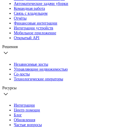
Автоматические задачи уборки
Командная работа
Связь с владельцем
Отчёты
Финансовые интеграции
Интеграции устройств
Мобильное приложение
Открытый API
Решения
Независимые хосты
Управляющие недвижимостью
Со-хосты
Технологические операторы
Ресурсы
Интеграции
Центр помощи
Блог
Обновления
Частые вопросы