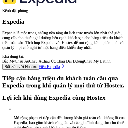
Kênh đặt phòng
Expedia
Expedia là một trong những nền tảng du lịch trực tuyến lớn nhất thế giới,
cung cấp cho thuê nghỉ dưỡng bên cạnh khách sạn cho hàng triệu du khách
trên toàn cầu. Tích hợp Expedia với Hostex để mở rộng kênh phân phối và
quản lý mọi chỗ nghỉ từ một bảng điều khiển duy nhất.
Khả dụng tại:
Bắc Mỹ
Châu Âu
Châu Á
Châu Úc/Châu Đại Dương
Châu Mỹ Latinh
Đến Expedia
Bắt đầu với Hostex
Tiếp cận hàng triệu du khách toàn cầu qua
Expedia trong khi quản lý mọi thứ từ Hostex.
Lợi ích khi dùng Expedia cùng Hostex
Mở rộng phạm vi tiếp cận đến lượng khán giả toàn cầu khổng lồ của
Expedia, bao gồm khách công tác và các gia đình đang tìm cho thuê
nghỉ dưỡng bên cạnh khách sạn truyền thống.