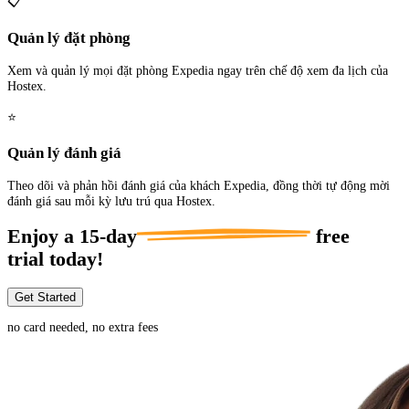
📋
Quản lý đặt phòng
Xem và quản lý mọi đặt phòng Expedia ngay trên chế độ xem đa lịch của
Hostex.
⭐
Quản lý đánh giá
Theo dõi và phản hồi đánh giá của khách Expedia, đồng thời tự động mời
đánh giá sau mỗi kỳ lưu trú qua Hostex.
Enjoy a
15-day
free
trial today!
Get Started
no card needed, no extra fees