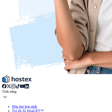
Tính năng
Hộp thư hợp nhất
Trả lời AI HostGPT™