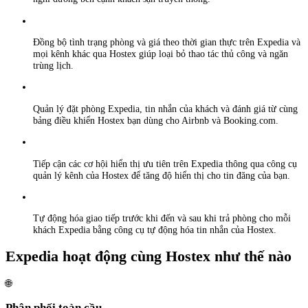
Đồng bộ tình trạng phòng và giá theo thời gian thực trên Expedia và
mọi kênh khác qua Hostex giúp loại bỏ thao tác thủ công và ngăn
trùng lịch.
Quản lý đặt phòng Expedia, tin nhắn của khách và đánh giá từ cùng
bảng điều khiển Hostex bạn dùng cho Airbnb và Booking.com.
Tiếp cận các cơ hội hiển thị ưu tiên trên Expedia thông qua công cụ
quản lý kênh của Hostex để tăng độ hiển thị cho tin đăng của bạn.
Tự động hóa giao tiếp trước khi đến và sau khi trả phòng cho mỗi
khách Expedia bằng công cụ tự động hóa tin nhắn của Hostex.
Expedia hoạt động cùng Hostex như thế nào
🌐
Phân phối toàn cầu