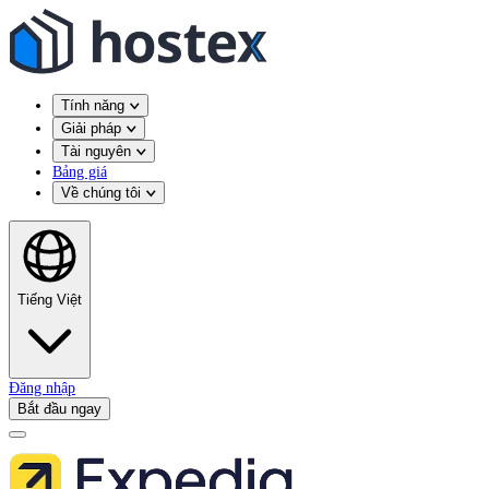
Tính năng
Giải pháp
Tài nguyên
Bảng giá
Về chúng tôi
Tiếng Việt
Đăng nhập
Bắt đầu ngay