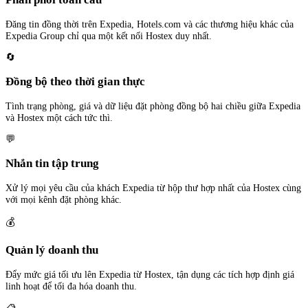
Đăng tin đồng thời trên Expedia, Hotels.com và các thương hiệu khác của
Expedia Group chỉ qua một kết nối Hostex duy nhất.
🔄
Đồng bộ theo thời gian thực
Tình trạng phòng, giá và dữ liệu đặt phòng đồng bộ hai chiều giữa Expedia
và Hostex một cách tức thì.
💬
Nhắn tin tập trung
Xử lý mọi yêu cầu của khách Expedia từ hộp thư hợp nhất của Hostex cùng
với mọi kênh đặt phòng khác.
💰
Quản lý doanh thu
Đẩy mức giá tối ưu lên Expedia từ Hostex, tận dụng các tích hợp định giá
linh hoạt để tối đa hóa doanh thu.